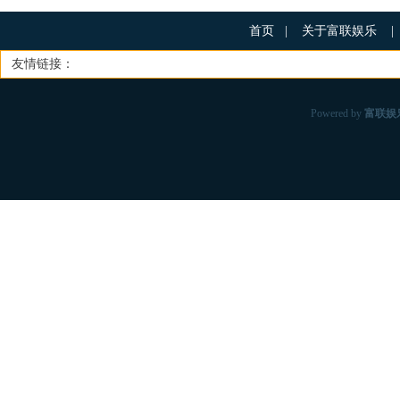
首页
|
关于富联娱乐
|
友情链接：
Powered by
富联娱