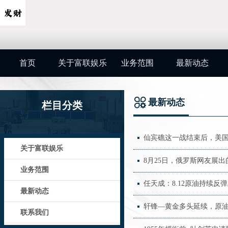
首页
关于富联娱乐
业务范围
最新动态
最新动态
栏目分类
仙宾礁这一战结束后，美国
关于富联娱乐
8月25日，俄罗斯网友展
业务范围
任天成：8.12原油持续反
最新动态
轩锋—黄金多头延续，原
联系我们